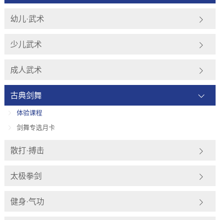
幼儿·武术
少儿武术
成人武术
古典剑舞
体验课程
剑舞专选月卡
散打·搏击
太极拳剑
健身·气功