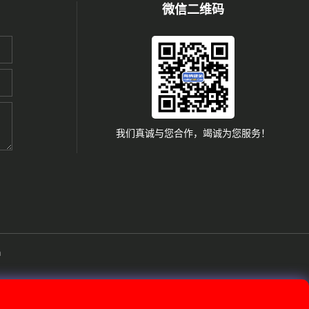
微信二维码
我们真诚与您合作，竭诚为您服务！
m