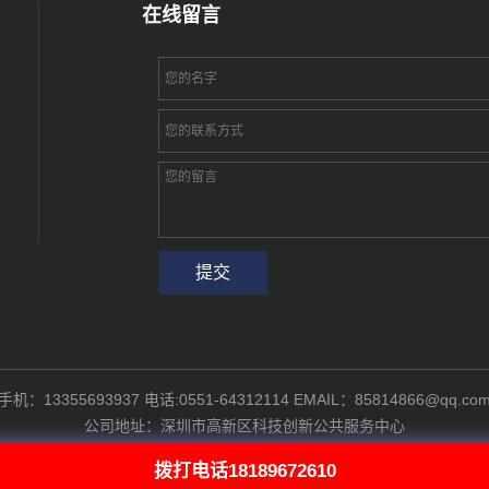
在线留言
手机：13355693937 电话:0551-64312114 EMAIL：85814866@qq.co
公司地址：深圳市高新区科技创新公共服务中心
版权所有：企亿推多城市分站站群cms万词霸屏推广系统 ICP666666
拨打电话18189672610
Powered by
企亿推CMS