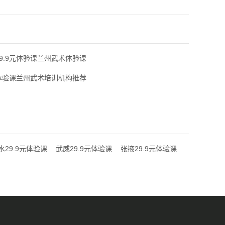
9.9元体验课兰州武术体验课
元体验课兰州武术培训机构推荐
水29.9元体验课
武威29.9元体验课
张掖29.9元体验课