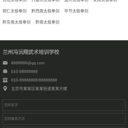
铜仁太极拳剑
黔西南太极拳剑
毕节太极拳剑
黔东南太极拳剑
黔南太极拳剑
兰州冯沅翔武术培训学校
8888888@qq.com
010-88888888
010-88888888/88888888
北京市某某区某某街道某某大楼