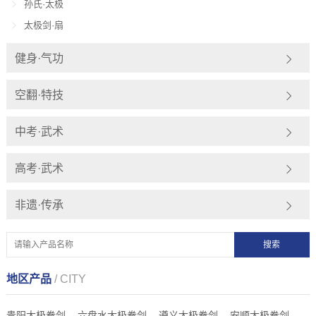
孙氏·太极
太极剑·扇
健身·气功
空翻·特技
中考·武术
高考·武术
非遗·传承
地区产品
/ CITY
贵阳太极拳剑
六盘水太极拳剑
遵义太极拳剑
安顺太极拳剑