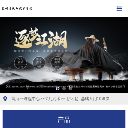
首页
课程中心
少儿武术
【少儿】基础入门10课次
>>
>>
>>
产品