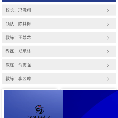
校长：冯沅翔
领队：陈其梅
教练：王尊龙
教练：郑承林
教练：俞志强
教练：李昱璋