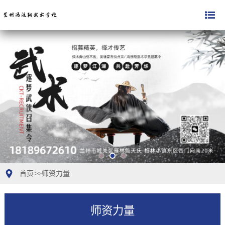
首页
师资力量
>>
师资力量