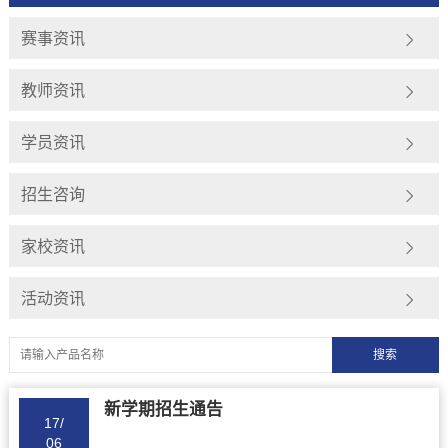
赛事资讯
教师资讯
学员资讯
招生咨询
家校资讯
活动资讯
新学期招生通告
17/
06