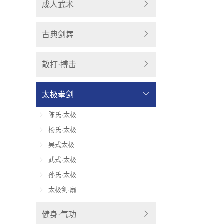
成人武术
古典剑舞
散打·搏击
太极拳剑
陈氏·太极
杨氏·太极
吴式太极
武式·太极
孙氏·太极
太极剑·扇
健身·气功