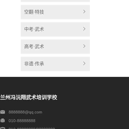
空翻·特技
中考·武术
高考·武术
非遗·传承
兰州冯沅翔武术培训学校
8888888@qq.com
010-88888888