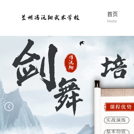
首页
Home