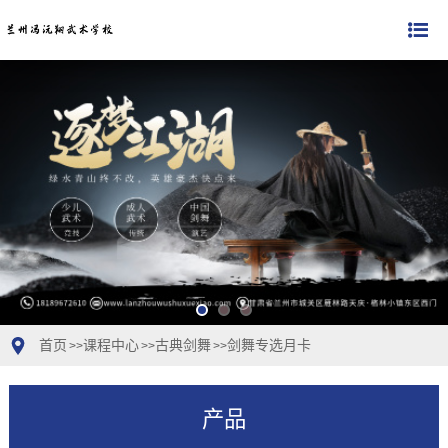
首页
课程中心
古典剑舞
剑舞专选月卡
>>
>>
>>
产品